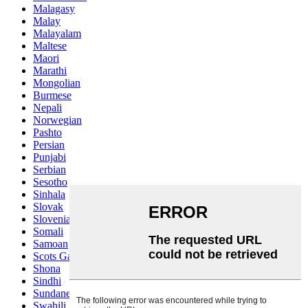
Malagasy
Malay
Malayalam
Maltese
Maori
Marathi
Mongolian
Burmese
Nepali
Norwegian
Pashto
Persian
Punjabi
Serbian
Sesotho
Sinhala
Slovak
Slovenian
Somali
Samoan
Scots Gaelic
Shona
Sindhi
Sundanese
Swahili