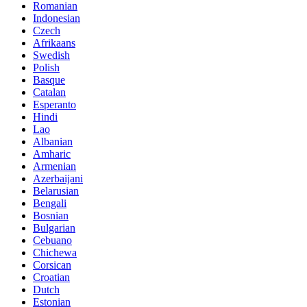
Romanian
Indonesian
Czech
Afrikaans
Swedish
Polish
Basque
Catalan
Esperanto
Hindi
Lao
Albanian
Amharic
Armenian
Azerbaijani
Belarusian
Bengali
Bosnian
Bulgarian
Cebuano
Chichewa
Corsican
Croatian
Dutch
Estonian