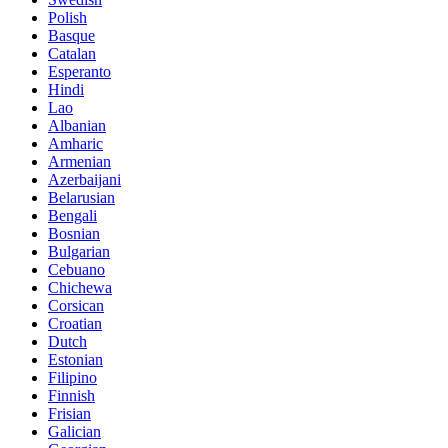
Polish
Basque
Catalan
Esperanto
Hindi
Lao
Albanian
Amharic
Armenian
Azerbaijani
Belarusian
Bengali
Bosnian
Bulgarian
Cebuano
Chichewa
Corsican
Croatian
Dutch
Estonian
Filipino
Finnish
Frisian
Galician