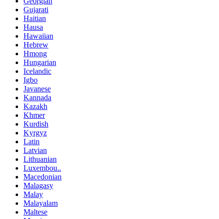
Georgian
Gujarati
Haitian
Hausa
Hawaiian
Hebrew
Hmong
Hungarian
Icelandic
Igbo
Javanese
Kannada
Kazakh
Khmer
Kurdish
Kyrgyz
Latin
Latvian
Lithuanian
Luxembou..
Macedonian
Malagasy
Malay
Malayalam
Maltese