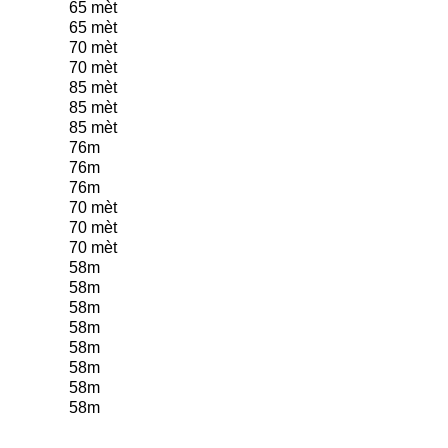
65 mèt
65 mèt
70 mèt
70 mèt
85 mèt
85 mèt
85 mèt
76m
76m
76m
70 mèt
70 mèt
70 mèt
58m
58m
58m
58m
58m
58m
58m
58m