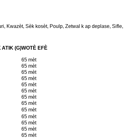
uri, Kwazèt, Sèk kosèt, Poulp, Zetwal k ap deplase, Sifle,
ATIK (G)
WOTÈ EFÈ
65 mèt
65 mèt
65 mèt
65 mèt
65 mèt
65 mèt
65 mèt
65 mèt
65 mèt
65 mèt
65 mèt
65 mèt
65 mèt