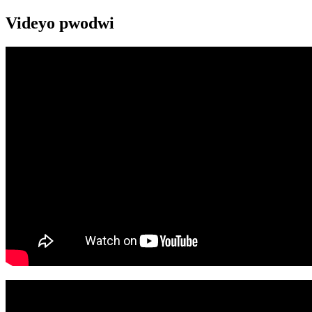
Videyo pwodwi