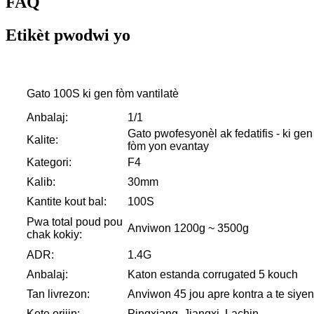
FAQ
Etikèt pwodwi yo
Gato 100S ki gen fòm vantilatè
Anbalaj:
1/1
Gato pwofesyonèl ak fedatifis - ki gen
Kalite:
fòm yon evantay
Kategori:
F4
Kalib:
30mm
Kantite kout bal:
100S
Pwa total poud pou
Anviwon 1200g ~ 3500g
chak kokiy:
ADR:
1.4G
Anbalaj:
Katon estanda corrugated 5 kouch
Tan livrezon:
Anviwon 45 jou apre kontra a te siyen
Kote orijin:
Pingxiang, Jiangxi, Lachin