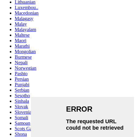
Lithuanian
Luxembou..
Macedonian
Malagasy
Malay
Malayalam
Maltese
Maori
Marathi
Mongolian
Burmese
Nepali
Norwegian
Pashto
Persian
Punjabi
Serbian
Sesotho
Sinhala
Slovak
Slovenian
Somali
Samoan
Scots Gaelic
Shona