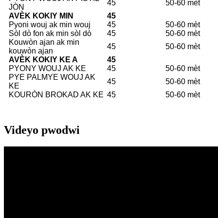
45
50-60 mèt
JÒN
AVÈK KOKIY MIN
45
Pyoni wouj ak min wouj
45
50-60 mèt
Sòl dò fon ak min sòl dò
45
50-60 mèt
Kouwòn ajan ak min
45
50-60 mèt
kouwòn ajan
AVÈK KOKIY KE A
45
PYONY WOUJ AK KE
45
50-60 mèt
PYE PALMYE WOUJ AK
45
50-60 mèt
KE
KOURÒN BROKAD AK KE
45
50-60 mèt
Videyo pwodwi