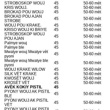
STROBOSKOP WOUJ
45
50-60 mèt
KRIS WOUJ.
45
50-60 mèt
BROKAD POU WOUJ
45
50-60 mèt
BROKAD POU AJAN
45
50-60 mèt
STROBE
WOUJ POU KRAKE.
45
50-60 mèt
KRISO WOUJ KI BRIYE
45
50-60 mèt
STROBOSKOP WOUJ
45
50-60 mèt
POU AJAN
Palmye wouj
45
50-60 mèt
Palmye ble
45
50-60 mèt
Mwatye wouj Mwatye vèt
45
50-60 mèt
pyoni
Mwatye wouj Mwatye ble
45
50-60 mèt
pyoni
WOUJ KRAKE WILOW
45
50-60 mèt
SILK VÈT KRAKE
45
50-60 mèt
KWOSÈT WOUJ
45
50-60 mèt
KROSÈT VÈT
45
50-60 mèt
AVÈK KOKIY PISTIL
45
PYONY WOUJ AK PISTIL
45
50-60 mèt
BLE
PYONI WOUJ AK PISTIL
45
50-60 mèt
VÈT
PYONY WOUJ AK PISTIL