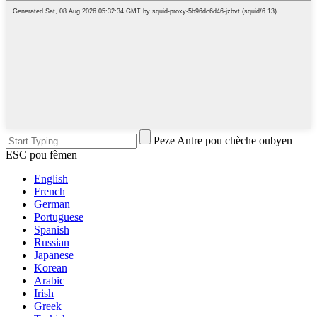
Peze Antre pou chèche oubyen
ESC pou fèmen
English
French
German
Portuguese
Spanish
Russian
Japanese
Korean
Arabic
Irish
Greek