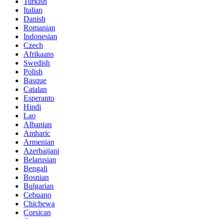
Turkish
Italian
Danish
Romanian
Indonesian
Czech
Afrikaans
Swedish
Polish
Basque
Catalan
Esperanto
Hindi
Lao
Albanian
Amharic
Armenian
Azerbaijani
Belarusian
Bengali
Bosnian
Bulgarian
Cebuano
Chichewa
Corsican