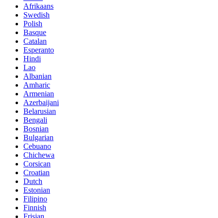
Afrikaans
Swedish
Polish
Basque
Catalan
Esperanto
Hindi
Lao
Albanian
Amharic
Armenian
Azerbaijani
Belarusian
Bengali
Bosnian
Bulgarian
Cebuano
Chichewa
Corsican
Croatian
Dutch
Estonian
Filipino
Finnish
Frisian