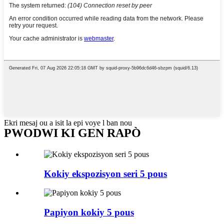
Ekri mesaj ou a isit la epi voye l ban nou
PWODWI KI GEN RAPÒ
Kokiy ekspozisyon seri 5 pous
Papiyon kokiy 5 pous