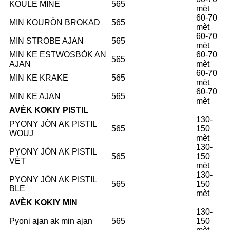
KOULÈ MINE
565
mèt
60-70
MIN KOURÒN BROKAD
565
mèt
60-70
MIN STROBE AJAN
565
mèt
MIN KE ESTWOSBÒK AN
60-70
565
AJAN
mèt
60-70
MIN KE KRAKE
565
mèt
60-70
MIN KE AJAN
565
mèt
AVÈK KOKIY PISTIL
130-
PYONY JÒN AK PISTIL
565
150
WOUJ
mèt
130-
PYONY JÒN AK PISTIL
565
150
VÈT
mèt
130-
PYONY JÒN AK PISTIL
565
150
BLE
mèt
AVÈK KOKIY MIN
130-
Pyoni ajan ak min ajan
565
150